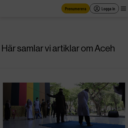
main
content
Prenumerera
Logga in
Här samlar vi artiklar om Aceh