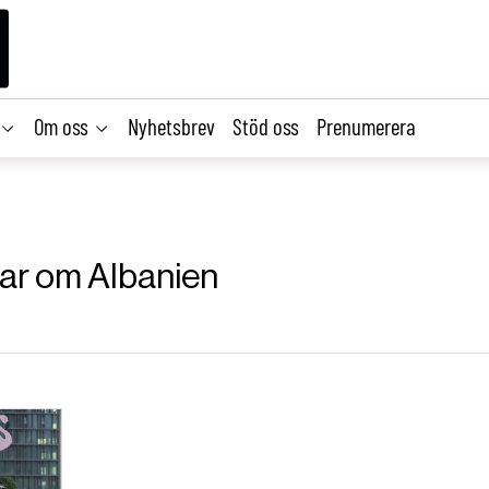
Om oss
Nyhetsbrev
Stöd oss
Prenumerera
klar om Albanien