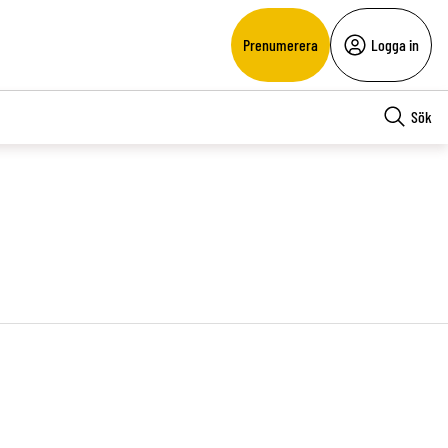
Prenumerera
Logga in
Sök