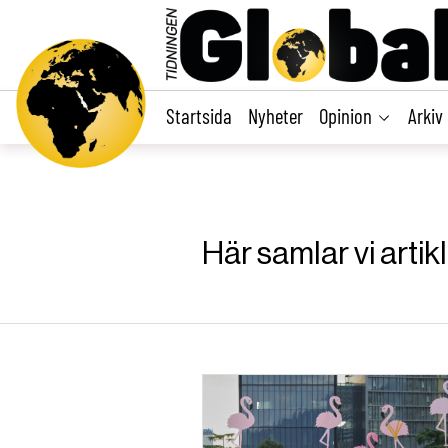
main
content
Startsida
Nyheter
Opinion
Arkiv
Här samlar vi arti