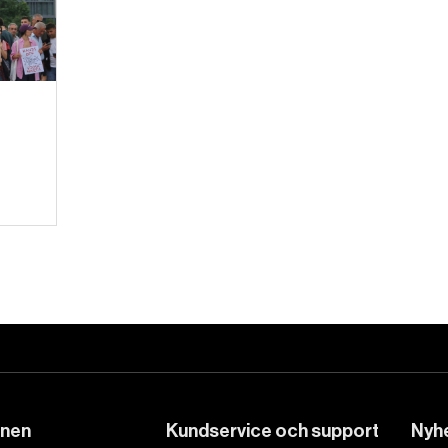
DET GLOBALA PRESSTÖDET
PRENUMERERA
onen
Kundservice och support
Nyhe