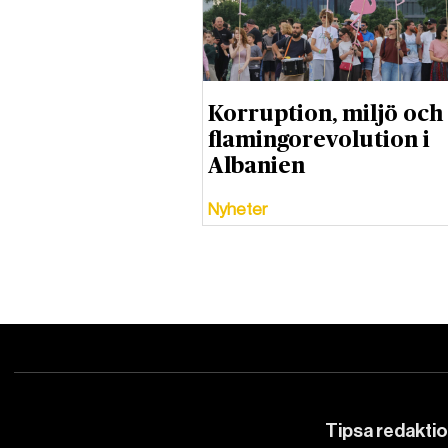
Korruption, miljö och
flamingorevolution i
Albanien
Nyheter
Tipsa redakti