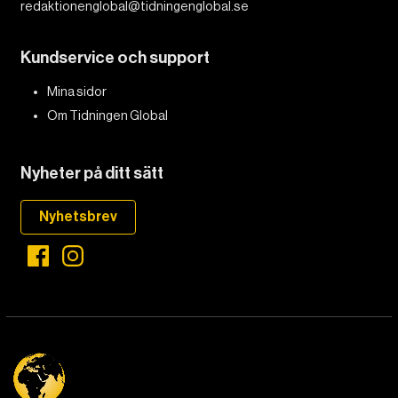
redaktionenglobal@tidningenglobal.se
Kundservice och support
Mina sidor
Om Tidningen Global
Nyheter på ditt sätt
Nyhetsbrev