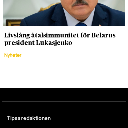
Livslång åtalsimmunitet för Belarus
president Lukasjenko
Nyheter
Tipsa redaktionen