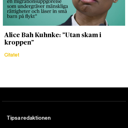
Alice Bah Kuhnke: ”Utan skam i
kroppen”
Citatet
Tipsa redaktionen