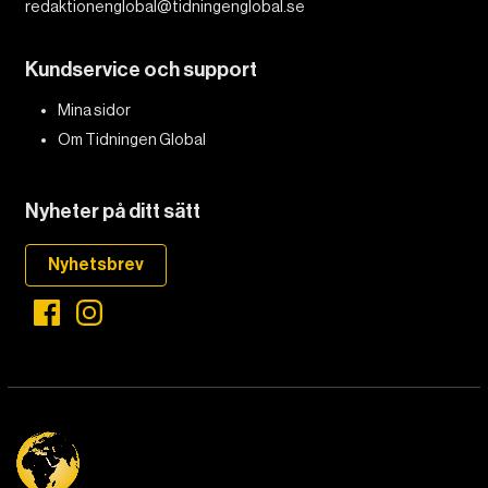
redaktionenglobal@tidningenglobal.se
Kundservice och support
Mina sidor
Om Tidningen Global
Nyheter på ditt sätt
Nyhetsbrev