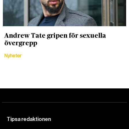
Andrew Tate gripen för sexuella
övergrepp
Nyheter
Tipsa redaktionen