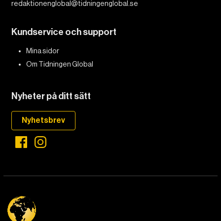
redaktionenglobal@tidningenglobal.se
Kundservice och support
Mina sidor
Om Tidningen Global
Nyheter på ditt sätt
Nyhetsbrev