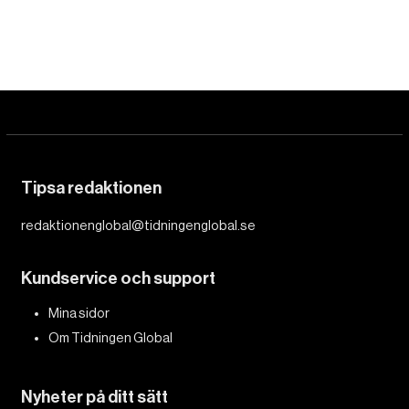
DET GLOBALA PRESSTÖDET
PRENUMERERA
Tipsa redaktionen
redaktionenglobal@tidningenglobal.se
Kundservice och support
Mina sidor
Om Tidningen Global
Nyheter på ditt sätt