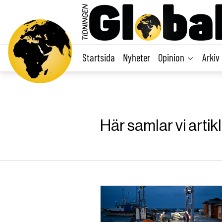
main
content
Startsida
Nyheter
Opinion
Arkiv
Här samlar vi arti