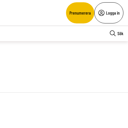
Prenumerera
Logga in
Sök