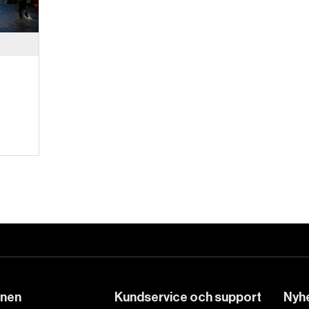
DET GLOBALA PRESSTÖDET
PRENUMERERA
onen
Kundservice och support
Nyhe