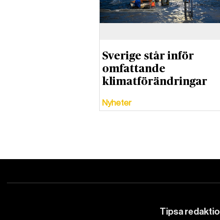
Sverige står inför
omfattande
klimatförändringar
Nyheter
Tipsa redakti