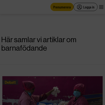
main
content
Prenumerera
Logga in
Här samlar vi artiklar om
barnafödande