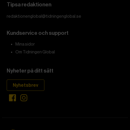
Tipsa redaktionen
redaktionenglobal@tidningenglobal.se
Kundservice och support
Mina sidor
Om Tidningen Global
Nyheter på ditt sätt
Nyhetsbrev