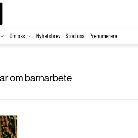
Om oss
Nyhetsbrev
Stöd oss
Prenumerera
klar om barnarbete