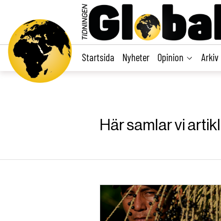
main
content
Startsida
Nyheter
Opinion
Arkiv
Här samlar vi arti