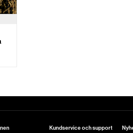
a
DET GLOBALA PRESSTÖDET
PRENUMERERA
onen
Kundservice och support
Nyhe