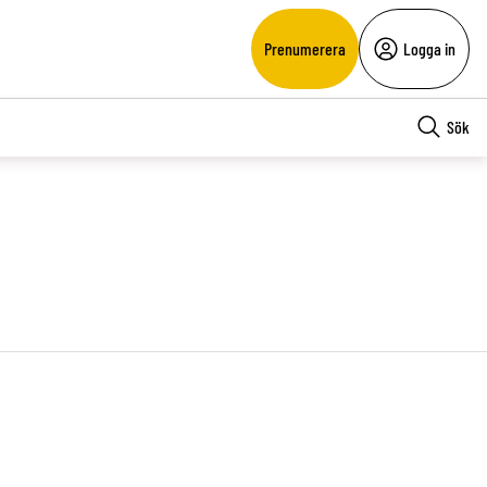
Prenumerera
Logga in
Sök