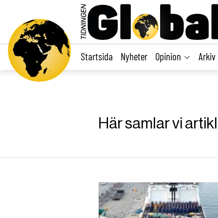
main
content
Startsida
Nyheter
Opinion
Arkiv
Här samlar vi arti