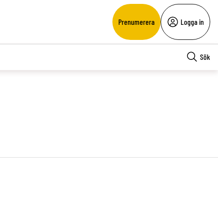
Prenumerera
Logga in
Sök