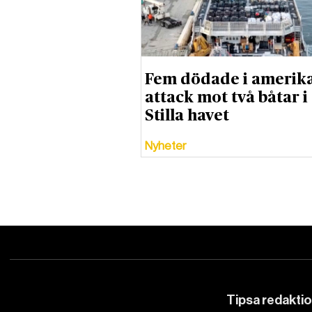
Fem dödade i amerik
attack mot två båtar i
Stilla havet
Nyheter
Tipsa redakti