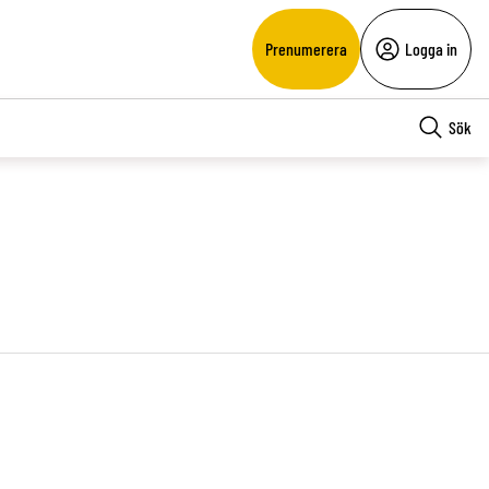
Prenumerera
Logga in
Sök