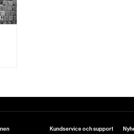
DET GLOBALA PRESSTÖDET
PRENUMERERA
onen
Kundservice och support
Nyhe