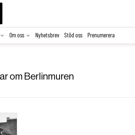
Om oss
Nyhetsbrev
Stöd oss
Prenumerera
klar om Berlinmuren