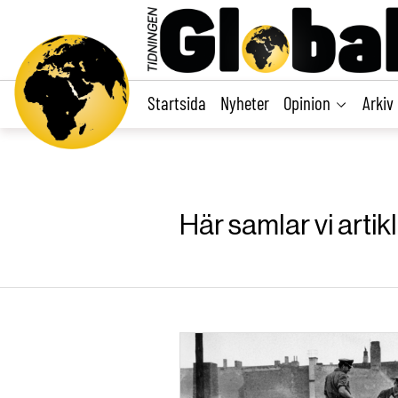
main
content
Startsida
Nyheter
Opinion
Arkiv
Här samlar vi arti