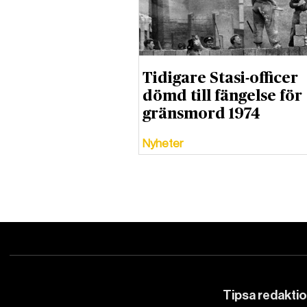
Tidigare Stasi-officer
dömd till fängelse för
gränsmord 1974
Nyheter
Tipsa redakti