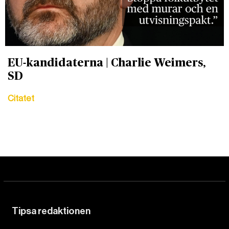
EU-kandidaterna | Charlie Weimers,
SD
Citatet
Tipsa redaktionen