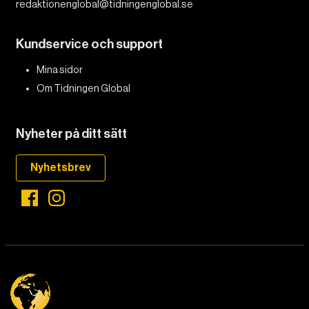
redaktionenglobal@tidningenglobal.se
Kundservice och support
Mina sidor
Om Tidningen Global
Nyheter på ditt sätt
Nyhetsbrev