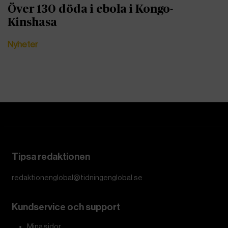
Över 130 döda i ebola i Kongo-
Kinshasa
Nyheter
Tipsa redaktionen
redaktionenglobal@tidningenglobal.se
Kundservice och support
Mina sidor