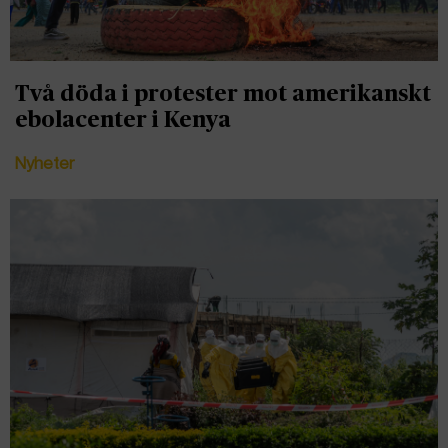
Två döda i protester mot amerikanskt
ebolacenter i Kenya
Nyheter