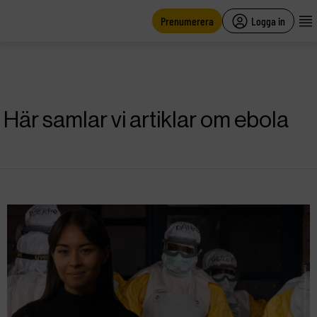
main
content
Prenumerera
Logga in
Här samlar vi artiklar om ebola