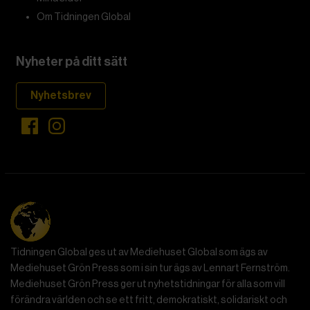
Om Tidningen Global
Nyheter på ditt sätt
Nyhetsbrev
Tidningen Global ges ut av Mediehuset Global som ägs av
Mediehuset Grön Press som i sin tur ägs av Lennart Fernström.
Mediehuset Grön Press ger ut nyhetstidningar för alla som vill
förändra världen och se ett fritt, demokratiskt, solidariskt och