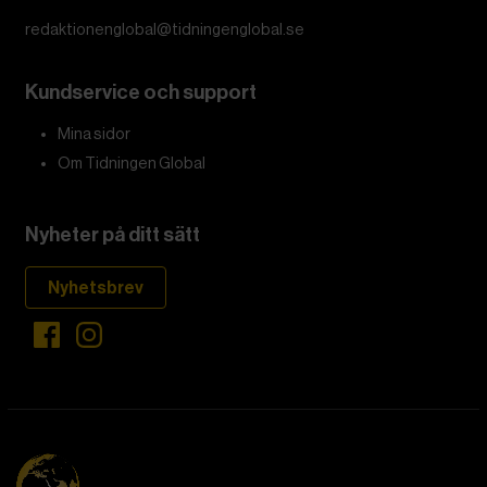
redaktionenglobal@tidningenglobal.se
Kundservice och support
Mina sidor
Om Tidningen Global
Nyheter på ditt sätt
Nyhetsbrev