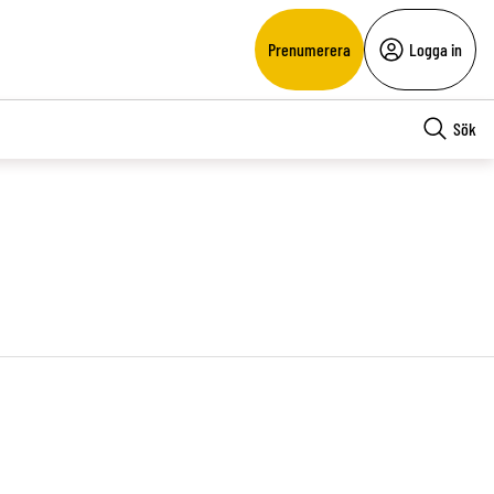
Prenumerera
Logga in
Sök