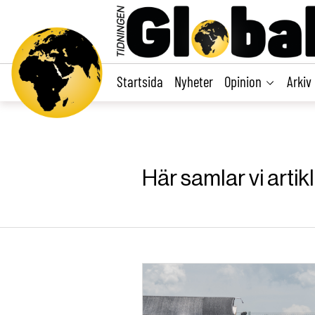
main
content
Startsida
Nyheter
Opinion
Arkiv
Här samlar vi arti