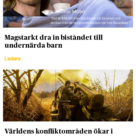
Magstarkt dra in biståndet till
undernärda barn
Ledare
Världens konfliktområden ökar i