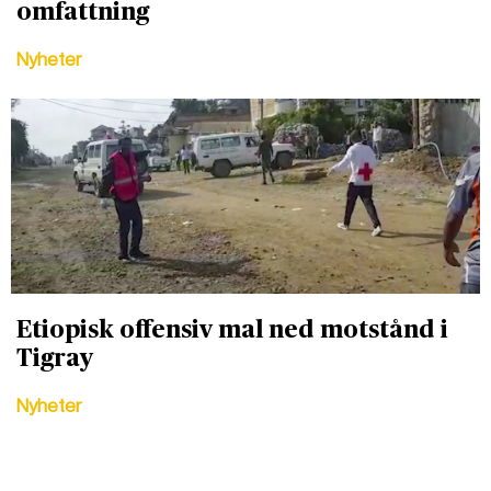
omfattning
Nyheter
Etiopisk offensiv mal ned motstånd i
Tigray
Nyheter
DET GLOBALA PRESSTÖDET
PRENUMERERA