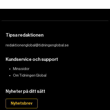
Tipsa redaktionen
redaktionenglobal@tidningenglobal.se
Kundservice och support
Mina sidor
Om Tidningen Global
Nyheter på ditt sätt
Nyhetsbrev