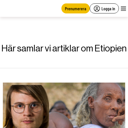
main
content
Prenumerera
Logga in
Här samlar vi artiklar om Etiopien