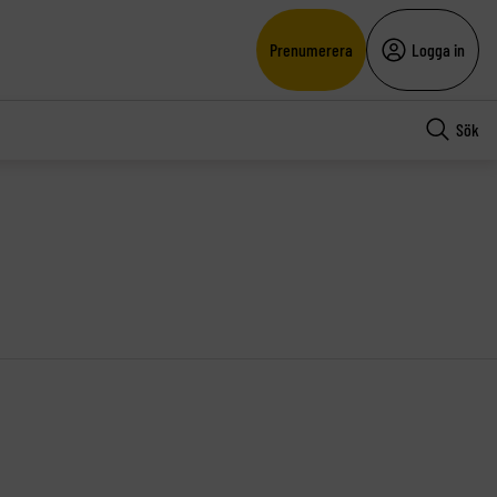
Prenumerera
Logga in
Sök