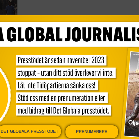
ka är
ket
DET GLOBALA PRESSTÖDET
PRENUMERERA