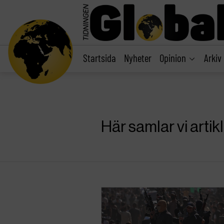
main
content
Startsida
Nyheter
Opinion
Arkiv
Här samlar vi arti