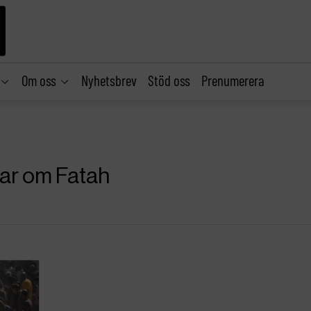
Om oss
Nyhetsbrev
Stöd oss
Prenumerera
klar om Fatah