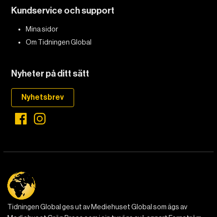
Kundservice och support
DET GLOBALA PRESSTÖDET
PRENUMERERA
Mina sidor
Om Tidningen Global
Nyheter på ditt sätt
Nyhetsbrev
Tidningen Global ges ut av Mediehuset Global som ägs av