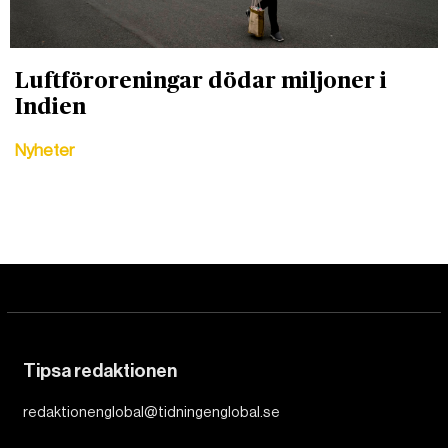
Luftföroreningar dödar miljoner i
Indien
Nyheter
Tipsa redaktionen
redaktionenglobal@tidningenglobal.se