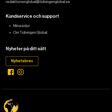
redaktionenglobal@tidningenglobal.se
Kundservice och support
Mina sidor
Om Tidningen Global
Nyheter på ditt sätt
Nyhetsbrev