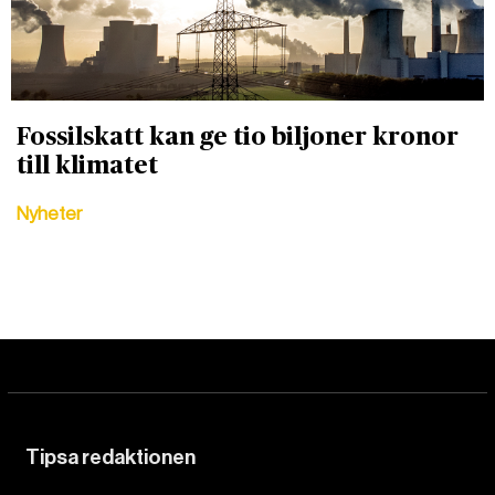
Fossilskatt kan ge tio biljoner kronor
till klimatet
Nyheter
Tipsa redaktionen