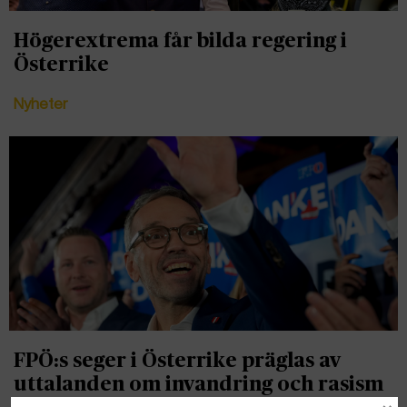
Högerextrema får bilda regering i
Österrike
Nyheter
FPÖ:s seger i Österrike präglas av
uttalanden om invandring och rasism