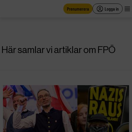
main
content
Prenumerera
Logga in
Här samlar vi artiklar om FPÖ