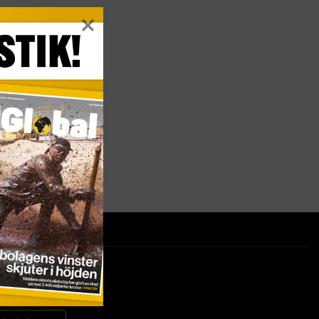
ter på ditt sätt