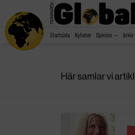
main
content
Startsida
Nyheter
Opinion
Arkiv
Här samlar vi arti