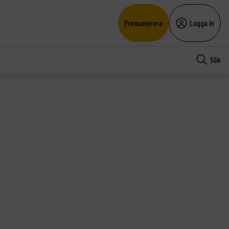
Prenumerera
Logga in
Sök