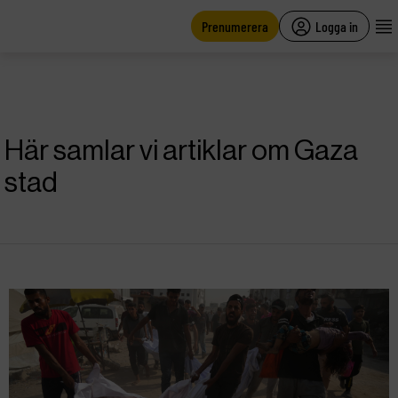
main
content
Prenumerera
Logga in
Här samlar vi artiklar om Gaza
stad