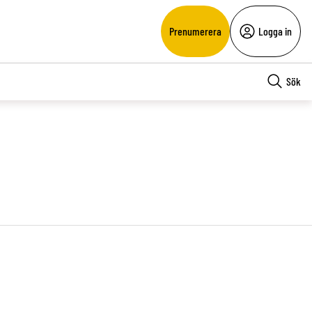
Prenumerera
Logga in
Sök