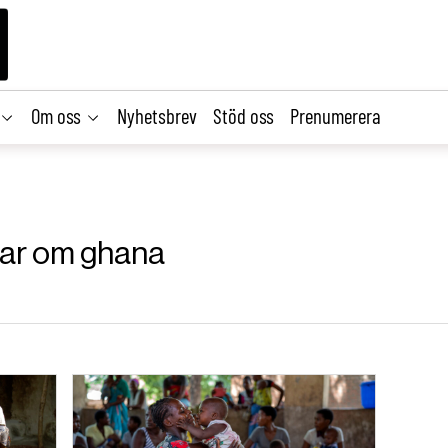
Om oss
Nyhetsbrev
Stöd oss
Prenumerera
klar om ghana