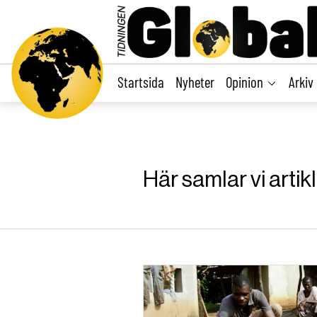
main
content
Startsida
Nyheter
Opinion
Arkiv
Här samlar vi arti