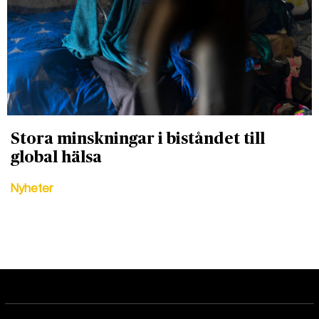
Stora minskningar i biståndet till
global hälsa
Nyheter