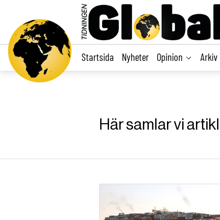
main
content
Startsida
Nyheter
Opinion
Arkiv
Här samlar vi artik