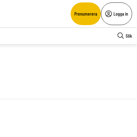
Prenumerera
Logga in
Sök