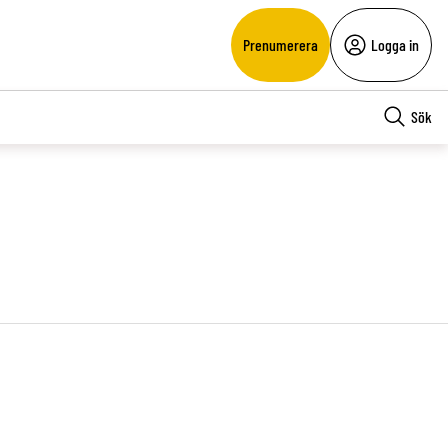
Prenumerera
Logga in
Sök