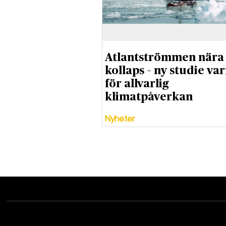
Atlantströmmen nära
kollaps – ny studie va
för allvarlig
klimatpåverkan
Nyheter