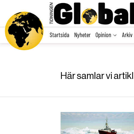
main
content
Startsida
Nyheter
Opinion
Arkiv
Här samlar vi art