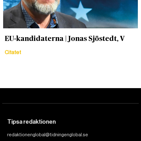
EU-kandidaterna | Jonas Sjöstedt, V
Citatet
Tipsa redaktionen
redaktionenglobal@tidningenglobal.se