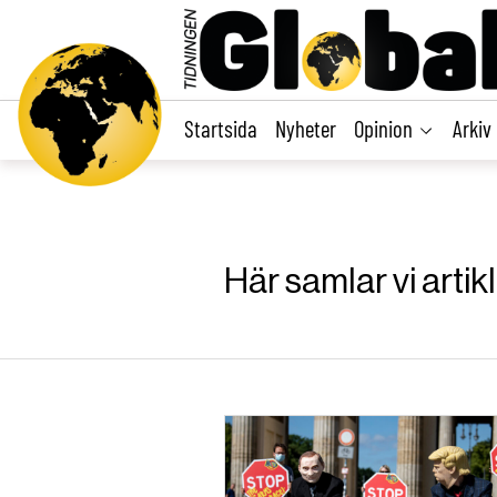
main
content
Startsida
Nyheter
Opinion
Arkiv
Här samlar vi arti