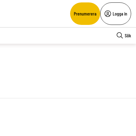
Prenumerera
Logga in
Sök