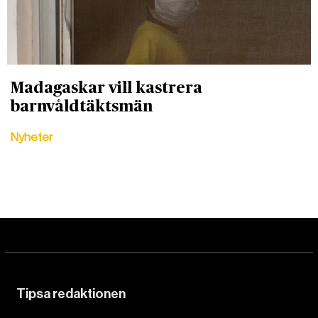
Madagaskar vill kastrera
barnvåldtäktsmän
Nyheter
Tipsa redaktionen