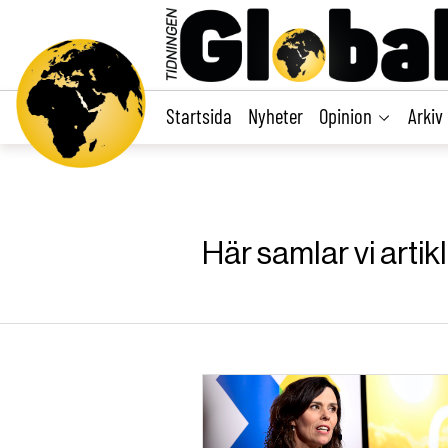
main
content
Startsida
Nyheter
Opinion
Arkiv
Här samlar vi artik