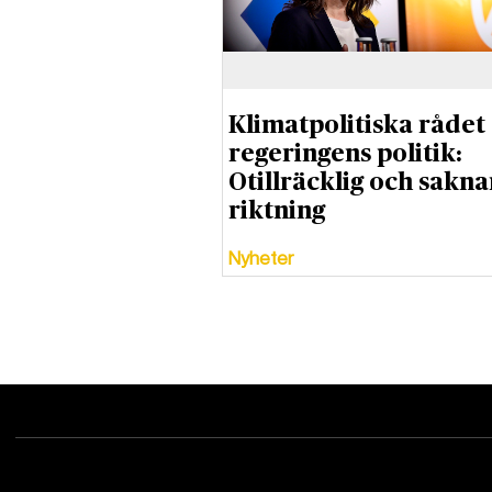
Klimatpolitiska rådet
regeringens politik:
Otillräcklig och sakna
riktning
Nyheter