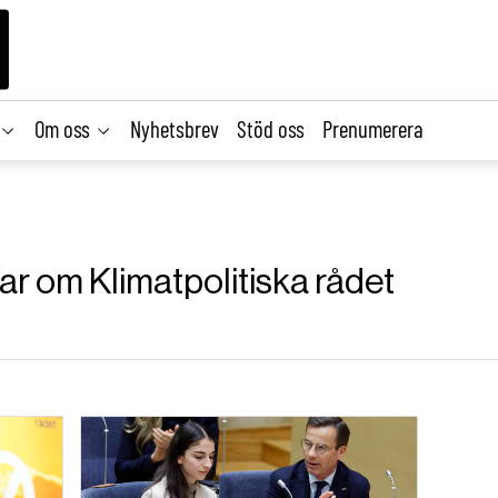
Om oss
Nyhetsbrev
Stöd oss
Prenumerera
lar om Klimatpolitiska rådet