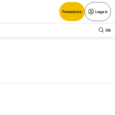
Prenumerera
Logga in
Sök