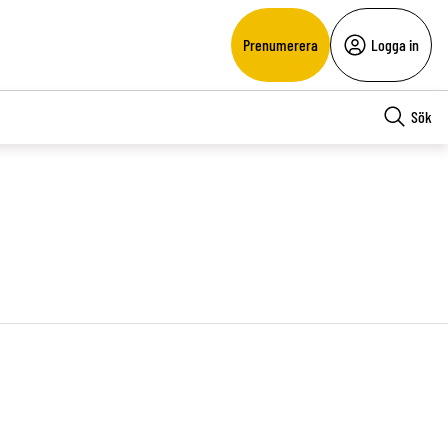
Prenumerera
Logga in
Sök