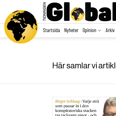
main
content
Startsida
Nyheter
Opinion
Arkiv
Här samlar vi arti