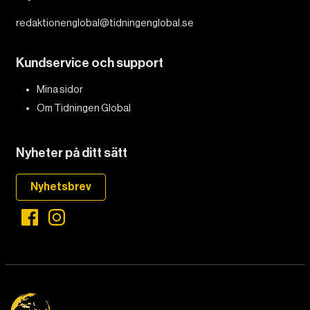
redaktionenglobal@tidningenglobal.se
DET GLOBALA PRESSTÖDET
PRENUMERERA
Kundservice och support
Mina sidor
Om Tidningen Global
Nyheter på ditt sätt
Nyhetsbrev