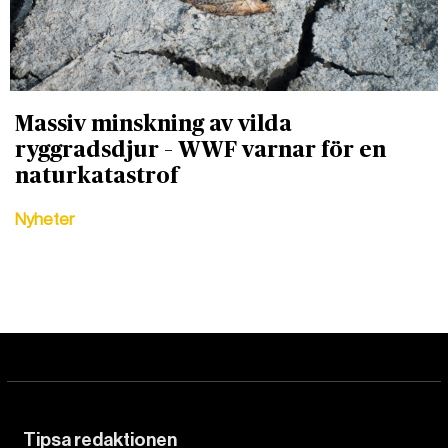
Massiv minskning av vilda
ryggradsdjur – WWF varnar för en
naturkatastrof
Nyheter
Tipsa redaktionen