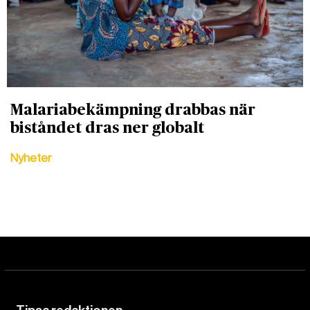
Malariabekämpning drabbas när
biståndet dras ner globalt
Nyheter