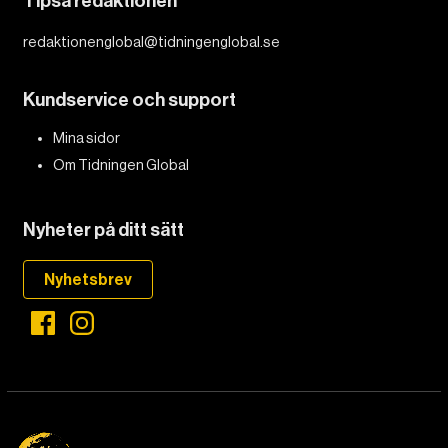
Tipsa redaktionen
redaktionenglobal@tidningenglobal.se
DET GLOBALA PRESSTÖDET
PRENUMERERA
Kundservice och support
Mina sidor
Om Tidningen Global
Nyheter på ditt sätt
Nyhetsbrev