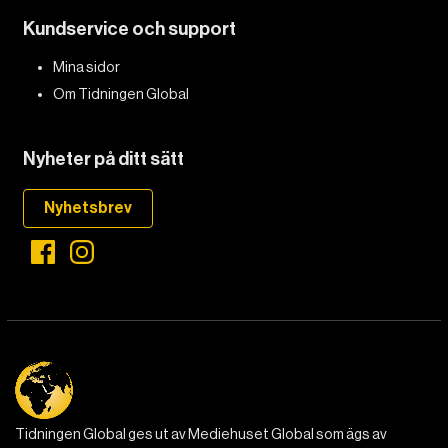
Kundservice och support
Mina sidor
Om Tidningen Global
Nyheter på ditt sätt
Nyhetsbrev
Tidningen Global ges ut av Mediehuset Global som ägs av