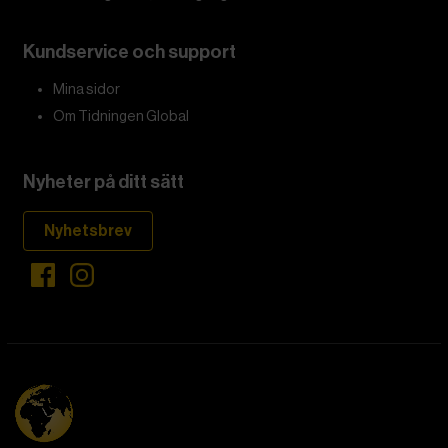
Kundservice och support
Mina sidor
Om Tidningen Global
Nyheter på ditt sätt
Nyhetsbrev