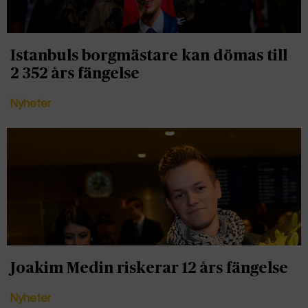
Istanbuls borgmästare kan dömas till
2 352 års fängelse
Nyheter
Joakim Medin riskerar 12 års fängelse
Nyheter