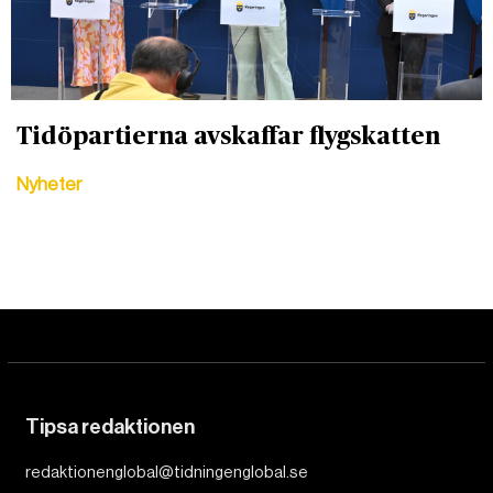
Tidöpartierna avskaffar flygskatten
Nyheter
Tipsa redaktionen
redaktionenglobal@tidningenglobal.se