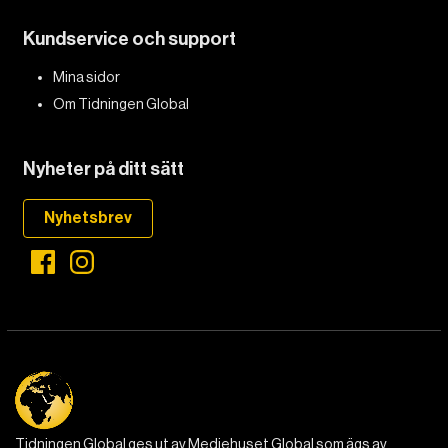
Kundservice och support
Mina sidor
Om Tidningen Global
Nyheter på ditt sätt
Nyhetsbrev
Tidningen Global ges ut av Mediehuset Global som ägs av