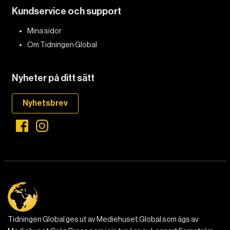
Kundservice och support
Mina sidor
Om Tidningen Global
Nyheter på ditt sätt
Nyhetsbrev
Tidningen Global ges ut av Mediehuset Global som ägs av