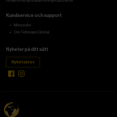
redaktionenglobal@tidningenglobal.se
Kundservice och support
Mina sidor
Om Tidningen Global
Nyheter på ditt sätt
Nyhetsbrev