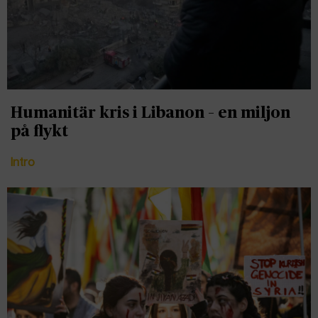
Humanitär kris i Libanon – en miljon
på flykt
Intro