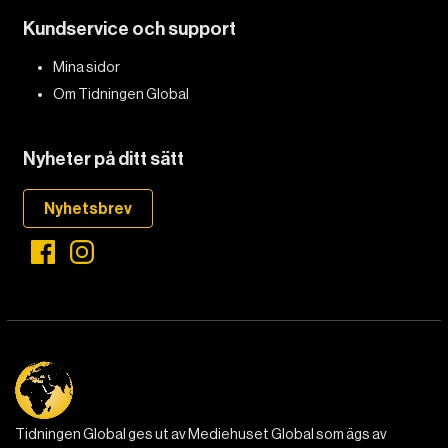
Kundservice och support
Mina sidor
Om Tidningen Global
Nyheter på ditt sätt
Nyhetsbrev
Tidningen Global ges ut av Mediehuset Global som ägs av