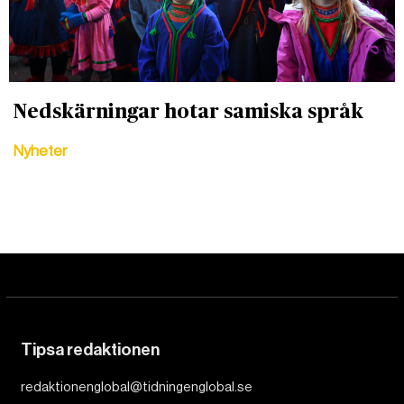
Nedskärningar hotar samiska språk
Nyheter
Tipsa redaktionen
redaktionenglobal@tidningenglobal.se