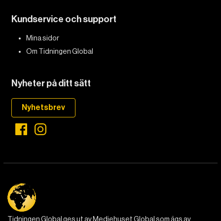
Kundservice och support
Mina sidor
Om Tidningen Global
Nyheter på ditt sätt
Nyhetsbrev
Tidningen Global ges ut av Mediehuset Global som ägs av