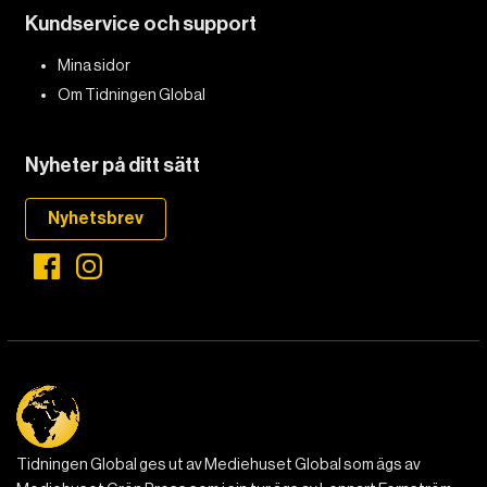
Kundservice och support
DET GLOBALA PRESSTÖDET
PRENUMERERA
Mina sidor
Om Tidningen Global
Nyheter på ditt sätt
Nyhetsbrev
Tidningen Global ges ut av Mediehuset Global som ägs av