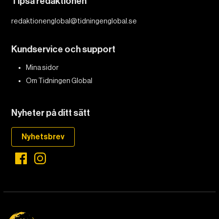
Tipsa redaktionen
redaktionenglobal@tidningenglobal.se
Kundservice och support
Mina sidor
Om Tidningen Global
Nyheter på ditt sätt
Nyhetsbrev