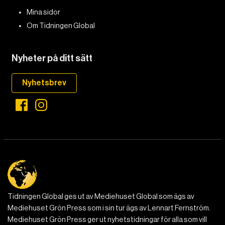
Mina sidor
Om Tidningen Global
Nyheter på ditt sätt
Nyhetsbrev
Tidningen Global ges ut av Mediehuset Global som ägs av
Mediehuset Grön Press som i sin tur ägs av Lennart Fernström.
Mediehuset Grön Press ger ut nyhetstidningar för alla som vill