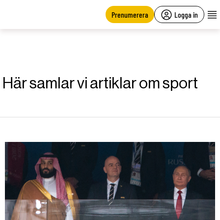
main
content
Prenumerera
Logga in
Här samlar vi artiklar om sport