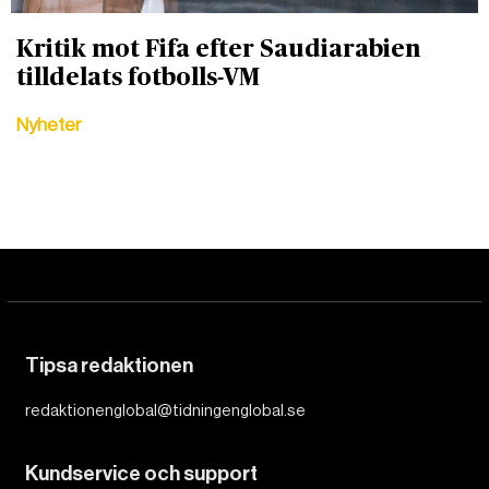
Kritik mot Fifa efter Saudiarabien
tilldelats fotbolls-VM
Nyheter
Tipsa redaktionen
redaktionenglobal@tidningenglobal.se
Kundservice och support