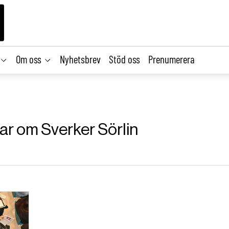
Om oss
Nyhetsbrev
Stöd oss
Prenumerera
lar om Sverker Sörlin