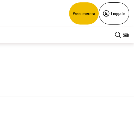
Prenumerera
Logga in
Sök