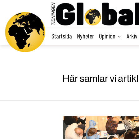
main
content
Startsida
Nyheter
Opinion
Arkiv
Här samlar vi artik