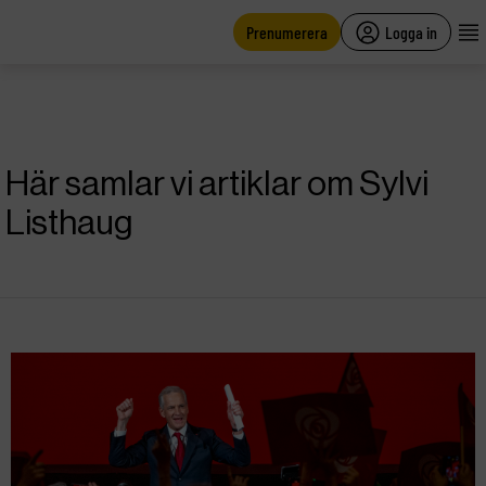
main
content
Prenumerera
Logga in
Här samlar vi artiklar om Sylvi
Listhaug