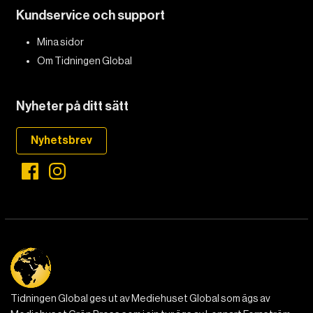
Kundservice och support
DET GLOBALA PRESSTÖDET
PRENUMERERA
Mina sidor
Om Tidningen Global
Nyheter på ditt sätt
Nyhetsbrev
Tidningen Global ges ut av Mediehuset Global som ägs av