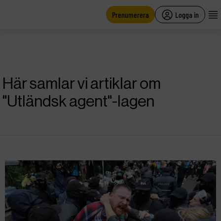
main
content
Prenumerera
Logga in
Här samlar vi artiklar om
"Utländsk agent"-lagen