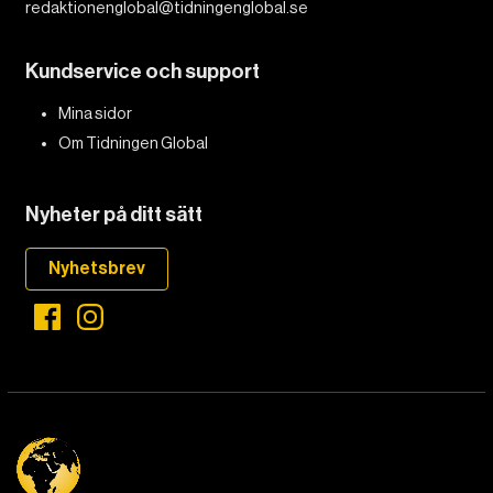
redaktionenglobal@tidningenglobal.se
Kundservice och support
Mina sidor
Om Tidningen Global
Nyheter på ditt sätt
Nyhetsbrev