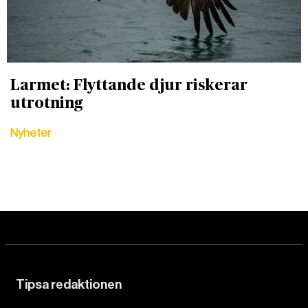
Larmet: Flyttande djur riskerar
utrotning
Nyheter
Tipsa redaktionen