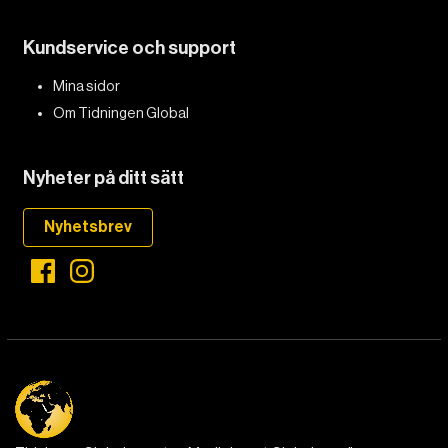
Kundservice och support
Mina sidor
Om Tidningen Global
Nyheter på ditt sätt
Nyhetsbrev