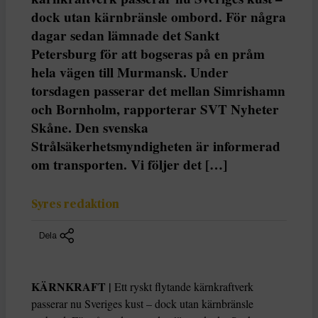
dock utan kärnbränsle ombord. För några
dagar sedan lämnade det Sankt
Petersburg för att bogseras på en pråm
hela vägen till Murmansk. Under
torsdagen passerar det mellan Simrishamn
och Bornholm, rapporterar SVT Nyheter
Skåne. Den svenska
Strålsäkerhetsmyndigheten är informerad
om transporten. Vi följer det […]
Syres redaktion
Dela
KÄRNKRAFT |
Ett ryskt flytande kärnkraftverk
passerar nu Sveriges kust – dock utan kärnbränsle