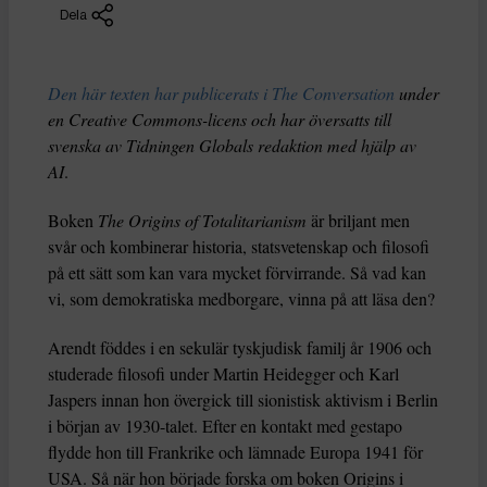
Dela
Den här texten har publicerats i The Conversation
under
en Creative Commons-licens och har översatts till
svenska av Tidningen Globals redaktion med hjälp av
AI
.
Boken
The Origins of Totalitarianism
är briljant men
svår och kombinerar historia, statsvetenskap och filosofi
på ett sätt som kan vara mycket förvirrande. Så vad kan
vi, som demokratiska medborgare, vinna på att läsa den?
Arendt föddes i en sekulär tyskjudisk familj år 1906 och
studerade filosofi under Martin Heidegger och Karl
Jaspers innan hon övergick till sionistisk aktivism i Berlin
i början av 1930-talet. Efter en kontakt med gestapo
flydde hon till Frankrike och lämnade Europa 1941 för
USA. Så när hon började forska om boken Origins i