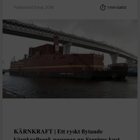
Publicerad 3 maj, 2018
1 min lästid
KÄRNKRAFT | Ett ryskt flytande
kärnkraftverk passerar nu Sveriges kust –